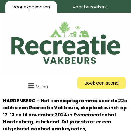
Voor exposanten
Voor bezoekers
Boek een stand
Menu
HARDENBERG – Het kennisprogramma voor de 22e
editie van Recreatie Vakbeurs, die plaatsvindt op
12, 13 en 14 november 2024 in Evenementenhal
Hardenberg, is bekend. Dit jaar staat er een
uitgebreid aanbod van keynotes,