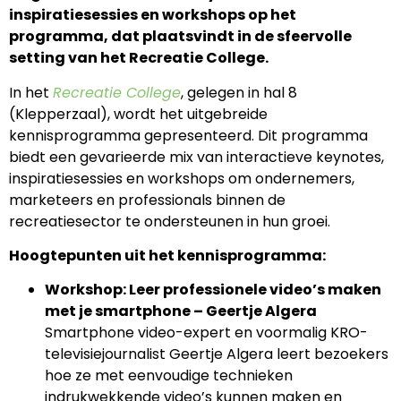
inspiratiesessies en workshops op het
programma, dat plaatsvindt in de sfeervolle
setting van het Recreatie College.
In het
Recreatie College
, gelegen in hal 8
(Klepperzaal), wordt het uitgebreide
kennisprogramma gepresenteerd. Dit programma
biedt een gevarieerde mix van interactieve keynotes,
inspiratiesessies en workshops om ondernemers,
marketeers en professionals binnen de
recreatiesector te ondersteunen in hun groei.
Hoogtepunten uit het kennisprogramma:
Workshop: Leer professionele video’s maken
met je smartphone – Geertje Algera
Smartphone video-expert en voormalig KRO-
televisiejournalist Geertje Algera leert bezoekers
hoe ze met eenvoudige technieken
indrukwekkende video’s kunnen maken en