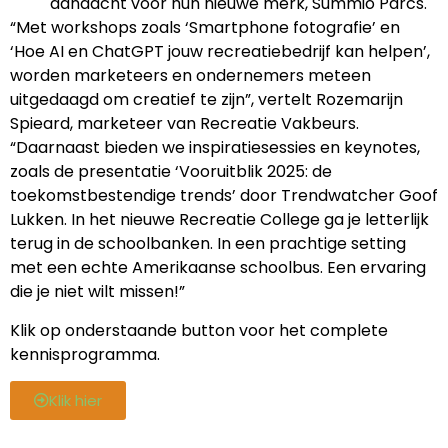
aandacht voor hun nieuwe merk, Summio Parcs.
“Met workshops zoals ‘Smartphone fotografie’ en
‘Hoe AI en ChatGPT jouw recreatiebedrijf kan helpen’,
worden marketeers en ondernemers meteen
uitgedaagd om creatief te zijn”, vertelt Rozemarijn
Spieard, marketeer van Recreatie Vakbeurs.
“Daarnaast bieden we inspiratiesessies en keynotes,
zoals de presentatie ‘Vooruitblik 2025: de
toekomstbestendige trends’ door Trendwatcher Goof
Lukken. In het nieuwe Recreatie College ga je letterlijk
terug in de schoolbanken. In een prachtige setting
met een echte Amerikaanse schoolbus. Een ervaring
die je niet wilt missen!”
Klik op onderstaande button voor het complete
kennisprogramma.
Klik hier