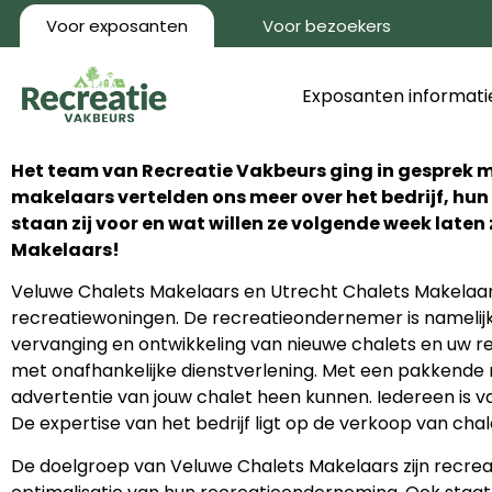
Voor exposanten
Voor bezoekers
Exposanten informati
Het team van Recreatie Vakbeurs ging in gesprek 
makelaars vertelden ons meer over het bedrijf, hun
staan zij voor en wat willen ze volgende week late
Makelaars!
Veluwe Chalets Makelaars en Utrecht Chalets Makelaars
recreatiewoningen. De recreatieondernemer is namelijk
vervanging en ontwikkeling van nieuwe chalets en uw r
met onafhankelijke dienstverlening. Met een pakkende 
advertentie van jouw chalet heen kunnen. Iedereen is va
De expertise van het bedrijf ligt op de verkoop van ch
De doelgroep van Veluwe Chalets Makelaars zijn recrea