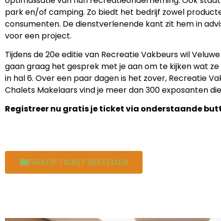
optimalisatie van hun recreatieonderneming. Ook staat
park en/of camping. Zo biedt het bedrijf zowel produc
consumenten. De dienstverlenende kant zit hem in advi
voor een project.
Tijdens de 20e editie van Recreatie Vakbeurs wil Velu
gaan graag het gesprek met je aan om te kijken wat z
in hal 6. Over een paar dagen is het zover, Recreatie 
Chalets Makelaars vind je meer dan 300 exposanten die 
Registreer nu gratis je ticket via onderstaande but
GRATIS TICKET BESTELLEN