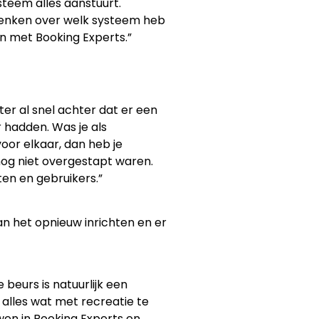
steem alles aanstuurt.
adenken over welk systeem heb
n met Booking Experts.”
ter al snel achter dat er een
 hadden. Was je als
oor elkaar, dan heb je
nog niet overgestapt waren.
ten en gebruikers.”
 het opnieuw inrichten en er
beurs is natuurlijk een
alles wat met recreatie te
en in Booking Experts en