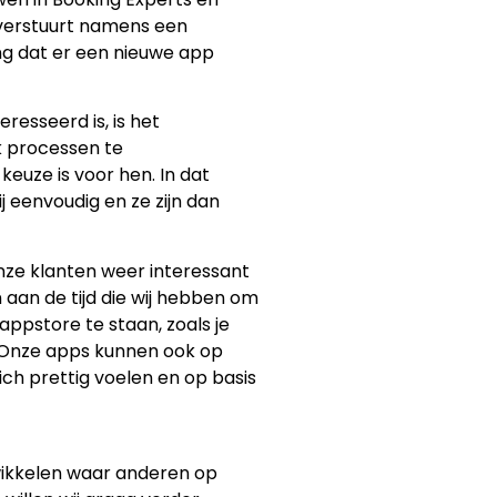
 verstuurt namens een
ng dat er een nieuwe app
resseerd is, is het
k processen te
euze is voor hen. In dat
j eenvoudig en ze zijn dan
nze klanten weer interessant
aan de tijd die wij hebben om
ppstore te staan, zoals je
n. Onze apps kunnen ook op
ch prettig voelen en op basis
twikkelen waar anderen op