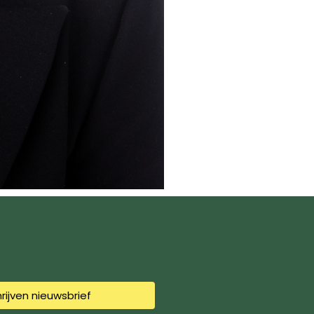
hrijven nieuwsbrief