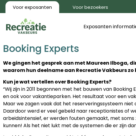
Voor exposanten
Voor bezoekers
Exposanten informati
Booking Experts
We gingen het gesprek aan met Maureen Ilboga, direc
waarom hun deelname aan Recreatie Vakbeurs zo bel
Kun je wat vertellen over Booking Experts?
“Wij zijn in 2011 begonnen met het bouwen van Booking 
en ook voor vakantieparken. Het resultaat voor een v
Maar we zagen vaak dat het reserveringssysteem niet aa
Daardoor werd er veel gebeld naar receptionistes of wer
arbeidsintensief, er werden fouten gemaakt, met soms 
kunnen! Als het niet lukt met de systemen die er zijn d