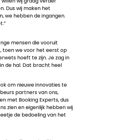
illen wij graag verder
n. Dus wij maken het
den, we hebben de ingangen.
t.”
jonge mensen die vooruit
t, toen we voor het eerst op
wets hoeft te zijn. Je zag in
in de hal. Dat bracht heel
ok om nieuwe innovaties te
 beurs partners van ons,
aken met Booking Experts, dus
s zien en eigenlijk hebben wij
 beetje de bedoeling van het