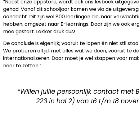
“Naast onze appstore, wordt ook ons lesboek uitgegeven.
gehad. Vanaf dit schooljaar komen we via de uitgeversg
aandacht. Dit zijn wel 800 leerlingen die, naar verwach
hebben, omgezet naar E-learnings. Daar zijn we ook erg
mee gestart. Lekker druk dus!
De conclusie is eigenlijk; vooruit te lopen én niet stil st
We proberen altijd, met alles wat we doen, vooruit te 
internationaliseren. Daar moet je wel stappen voor mak
neer te zetten.”
“Willen jullie persoonlijk contact m
223 in hal 2) van 16 t/m 18 novem