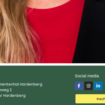
Social media
mentenhal Hardenberg
eweg 2
V Hardenberg
Insc