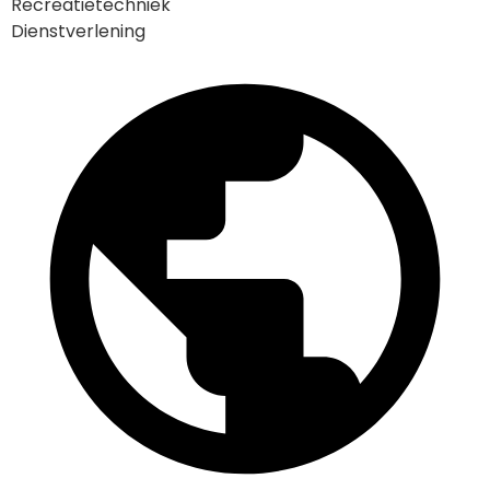
Recreatietechniek
Dienstverlening