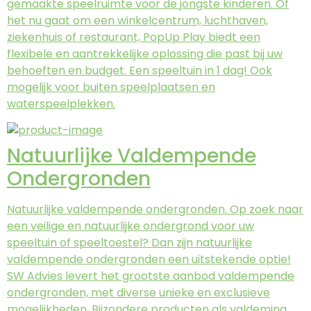
gemaakte speelruimte voor de jongste kinderen. Of
het nu gaat om een winkelcentrum, luchthaven,
ziekenhuis of restaurant, PopUp Play biedt een
flexibele en aantrekkelijke oplossing die past bij uw
behoeften en budget. Een speeltuin in 1 dag! Ook
mogelijk voor buiten speelplaatsen en
waterspeelplekken.
Natuurlijke Valdempende
Ondergronden
Natuurlijke valdempende ondergronden. Op zoek naar
een veilige en natuurlijke ondergrond voor uw
speeltuin of speeltoestel? Dan zijn natuurlijke
valdempende ondergronden een uitstekende optie!
SW Advies levert het grootste aanbod valdempende
ondergronden, met diverse unieke en exclusieve
mogelijkheden. Bijzondere producten als valdeming