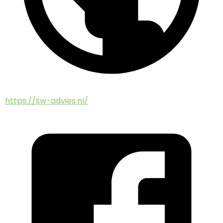
https://sw-advies.nl/