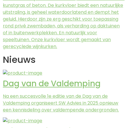
kunstgras of beton. De kurkvloer biedt een natuurlijke
uitstraling, is geheel waterdoorlatend en dempt het
geluid. Hierdoor zijn ze erg geschikt voor toepassing
rond privé zwembaden, als verharding op daktuinen
of in buitenwerkplekken. En natuurlijk voor
speeltuinen. Onze kurkvloer wordt gemaakt van
gerecyclede wijnkurken.
Nieuws
Dag van de Valdemping
Na een succesvolle 1e editie van de Dag van de
Valdemping organiseert SW Advies in 2025 opnieuw
een kennisdeling over valdempende ondergronden.