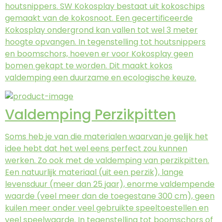
houtsnippers. SW Kokosplay bestaat uit kokoschips
gemaakt van de kokosnoot. Een gecertificeerde
Kokosplay ondergrond kan vallen tot wel 3 meter
hoogte opvangen. In tegenstelling tot houtsnippers
en boomschors, hoeven er voor Kokosplay geen
bomen gekapt te worden. Dit maakt kokos
valdemping een duurzame en ecologische keuze.
Valdemping Perzikpitten
Soms heb je van die materialen waarvan je gelijk het
idee hebt dat het wel eens perfect zou kunnen
werken. Zo ook met de valdemping van perzikpitten.
Een natuurlijk materiaal (uit een perzik), lange
levensduur (meer dan 25 jaar), enorme valdempende
waarde (veel meer dan de toegestane 300 cm), geen
kuilen meer onder veel gebruikte speeltoestellen en
veel speelwaarde. In tegenstelling tot boomschors of