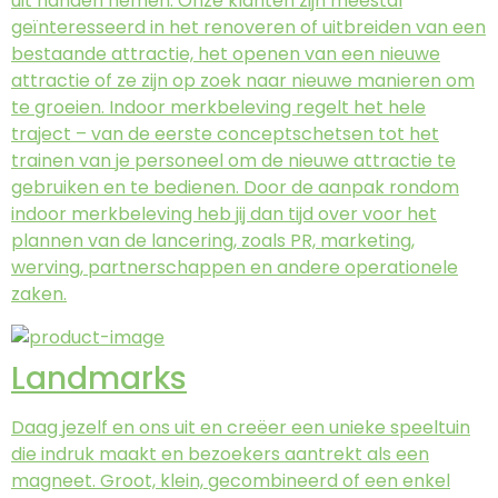
uit handen nemen. Onze klanten zijn meestal
geïnteresseerd in het renoveren of uitbreiden van een
bestaande attractie, het openen van een nieuwe
attractie of ze zijn op zoek naar nieuwe manieren om
te groeien. Indoor merkbeleving regelt het hele
traject – van de eerste conceptschetsen tot het
trainen van je personeel om de nieuwe attractie te
gebruiken en te bedienen. Door de aanpak rondom
indoor merkbeleving heb jij dan tijd over voor het
plannen van de lancering, zoals PR, marketing,
werving, partnerschappen en andere operationele
zaken.
Landmarks
Daag jezelf en ons uit en creëer een unieke speeltuin
die indruk maakt en bezoekers aantrekt als een
magneet. Groot, klein, gecombineerd of een enkel