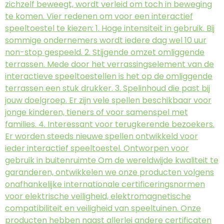
zichzelf beweegt, wordt verleid om toch in beweging
te komen. Vier redenen om voor een interactief
speeltoestel te kiezen: 1. Hoge intensiteit in gebruik. Bij
sommige ondernemers wordt iedere dag wel 10 uur
non-stop gespeeld. 2. Stijgende omzet omliggende
terrassen. Mede door het verrassingselement van de
interactieve speeltoestellen is het op de omliggende
terrassen een stuk drukker. 3. Spelinhoud die past bij
jouw doelgroep. Er zijn vele spellen beschikbaar voor
jonge kinderen, tieners of voor samenspel met
families. 4. Interessant voor terugkerende bezoekers.
Er worden steeds nieuwe spellen ontwikkeld voor
ieder interactief speeltoestel. Ontworpen voor
gebruik in buitenruimte Om de wereldwijde kwaliteit te
garanderen, ontwikkelen we onze producten volgens
onafhankelijke internationale certificeringsnormen
voor elektrische veiligheid, elektromagnetische
compatibiliteit en veiligheid van speeltuinen. Onze
producten hebben naast allerlei andere certificaten