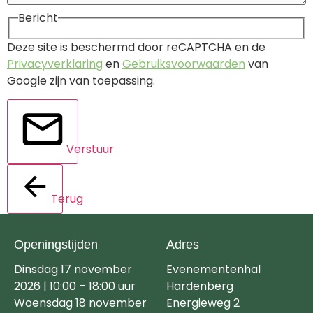
Bericht
Deze site is beschermd door reCAPTCHA en de
Privacyverklaring
en
Gebruiksvoorwaarden
van
Google zijn van toepassing.
Verstuur
Terug
Openingstijden
Adres
Dinsdag 17 november
Evenementenhal
2026 | 10:00 – 18:00 uur
Hardenberg
Woensdag 18 november
Energieweg 2