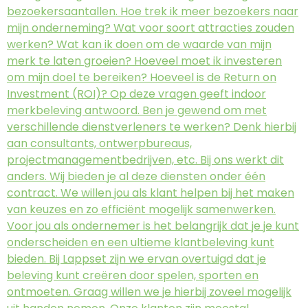
bezoekersaantallen. Hoe trek ik meer bezoekers naar
mijn onderneming? Wat voor soort attracties zouden
werken? Wat kan ik doen om de waarde van mijn
merk te laten groeien? Hoeveel moet ik investeren
om mijn doel te bereiken? Hoeveel is de Return on
Investment (ROI)? Op deze vragen geeft indoor
merkbeleving antwoord. Ben je gewend om met
verschillende dienstverleners te werken? Denk hierbij
aan consultants, ontwerpbureaus,
projectmanagementbedrijven, etc. Bij ons werkt dit
anders. Wij bieden je al deze diensten onder één
contract. We willen jou als klant helpen bij het maken
van keuzes en zo efficiënt mogelijk samenwerken.
Voor jou als ondernemer is het belangrijk dat je je kunt
onderscheiden en een ultieme klantbeleving kunt
bieden. Bij Lappset zijn we ervan overtuigd dat je
beleving kunt creëren door spelen, sporten en
ontmoeten. Graag willen we je hierbij zoveel mogelijk