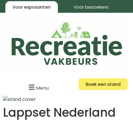
Voor exposanten
Voor bezoekers
Boek een stand
Menu
Lappset Nederland