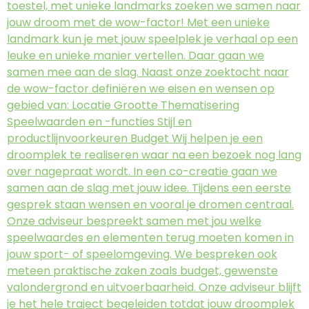
toestel, met unieke landmarks zoeken we samen naar
jouw droom met de wow-factor! Met een unieke
landmark kun je met jouw speelplek je verhaal op een
leuke en unieke manier vertellen. Daar gaan we
samen mee aan de slag. Naast onze zoektocht naar
de wow-factor definiëren we eisen en wensen op
gebied van: Locatie Grootte Thematisering
Speelwaarden en -functies Stijl en
productlijnvoorkeuren Budget Wij helpen je een
droomplek te realiseren waar na een bezoek nog lang
over nagepraat wordt. In een co-creatie gaan we
samen aan de slag met jouw idee. Tijdens een eerste
gesprek staan wensen en vooral je dromen centraal.
Onze adviseur bespreekt samen met jou welke
speelwaardes en elementen terug moeten komen in
jouw sport- of speelomgeving. We bespreken ook
meteen praktische zaken zoals budget, gewenste
valondergrond en uitvoerbaarheid. Onze adviseur blijft
je het hele traject begeleiden totdat jouw droomplek