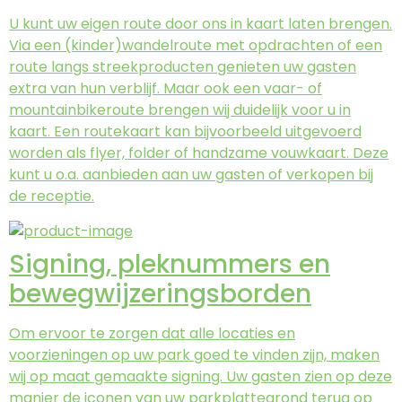
U kunt uw eigen route door ons in kaart laten brengen.
Via een (kinder)wandelroute met opdrachten of een
route langs streekproducten genieten uw gasten
extra van hun verblijf. Maar ook een vaar- of
mountainbikeroute brengen wij duidelijk voor u in
kaart. Een routekaart kan bijvoorbeeld uitgevoerd
worden als flyer, folder of handzame vouwkaart. Deze
kunt u o.a. aanbieden aan uw gasten of verkopen bij
de receptie.
Signing, pleknummers en
bewegwijzeringsborden
Om ervoor te zorgen dat alle locaties en
voorzieningen op uw park goed te vinden zijn, maken
wij op maat gemaakte signing. Uw gasten zien op deze
manier de iconen van uw parkplattegrond terug op