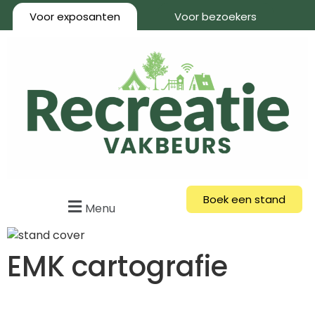
Voor exposanten
Voor bezoekers
Boek een stand
Menu
EMK cartografie