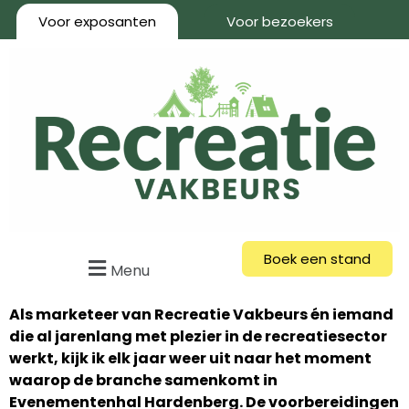
Voor exposanten
Voor bezoekers
Boek een stand
Menu
Als marketeer van Recreatie Vakbeurs én iemand
die al jarenlang met plezier in de recreatiesector
werkt, kijk ik elk jaar weer uit naar het moment
waarop de branche samenkomt in
Evenementenhal Hardenberg. De voorbereidingen