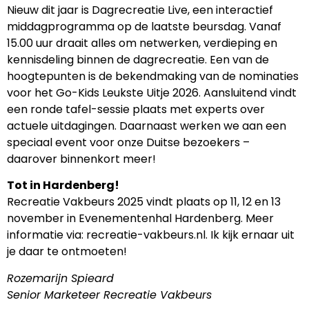
Nieuw dit jaar is Dagrecreatie Live, een interactief
middagprogramma op de laatste beursdag. Vanaf
15.00 uur draait alles om netwerken, verdieping en
kennisdeling binnen de dagrecreatie. Een van de
hoogtepunten is de bekendmaking van de nominaties
voor het Go-Kids Leukste Uitje 2026. Aansluitend vindt
een ronde tafel-sessie plaats met experts over
actuele uitdagingen. Daarnaast werken we aan een
speciaal event voor onze Duitse bezoekers –
daarover binnenkort meer!
Tot in Hardenberg!
Recreatie Vakbeurs 2025 vindt plaats op 11, 12 en 13
november in Evenementenhal Hardenberg. Meer
informatie via: recreatie-vakbeurs.nl. Ik kijk ernaar uit
je daar te ontmoeten!
Rozemarijn Spieard
Senior Marketeer Recreatie Vakbeurs