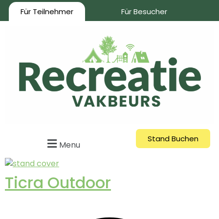
Für Teilnehmer
Für Besucher
Stand Buchen
Menu
Ticra Outdoor