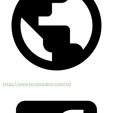
https://www.ticraoutdoor.com/nl/