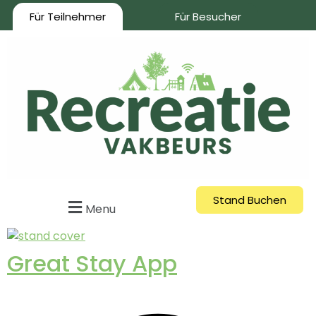
Für Teilnehmer
Für Besucher
Stand Buchen
Menu
Great Stay App