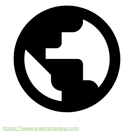
https://www.greatstayapp.com