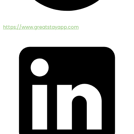
https://www.greatstayapp.com