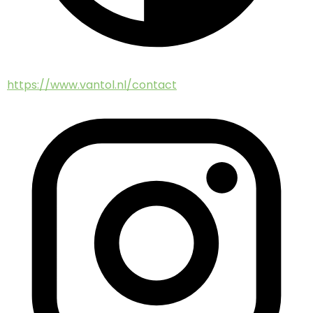
https://www.vantol.nl/contact