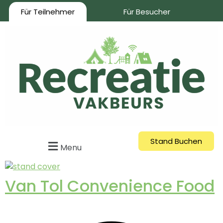
Für Teilnehmer
Für Besucher
Stand Buchen
Menu
Van Tol Convenience Food