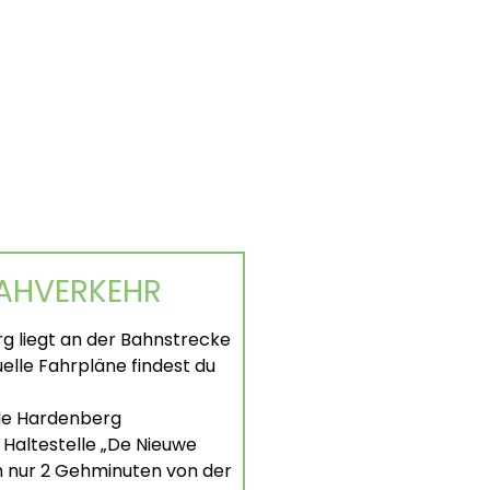
NAHVERKEHR
 liegt an der Bahnstrecke
lle Fahrpläne findest du
de Hardenberg
r Haltestelle „De Nieuwe
ch nur 2 Gehminuten von der