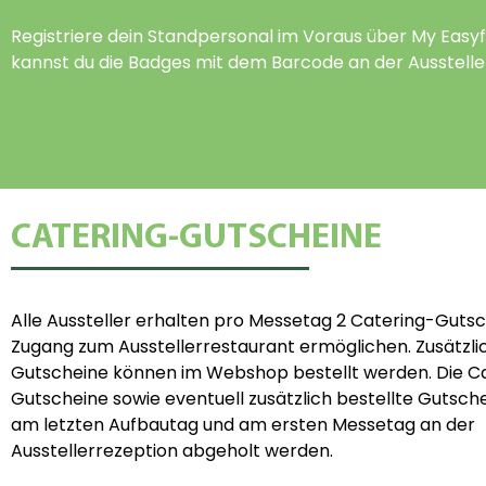
Registriere dein Standpersonal im Voraus über My Easy
kannst du die Badges mit dem Barcode an der Ausstelle
CATERING-GUTSCHEINE
Alle Aussteller erhalten pro Messetag 2 Catering-Gutsc
Zugang zum Ausstellerrestaurant ermöglichen. Zusätzli
Gutscheine können im Webshop bestellt werden. Die C
Gutscheine sowie eventuell zusätzlich bestellte Gutsc
am letzten Aufbautag und am ersten Messetag an der
Ausstellerrezeption abgeholt werden.