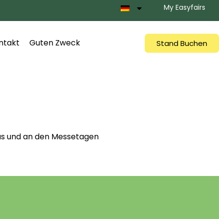
My Easyfairs
ntakt
Guten Zweck
Stand Buchen
aus und an den Messetagen