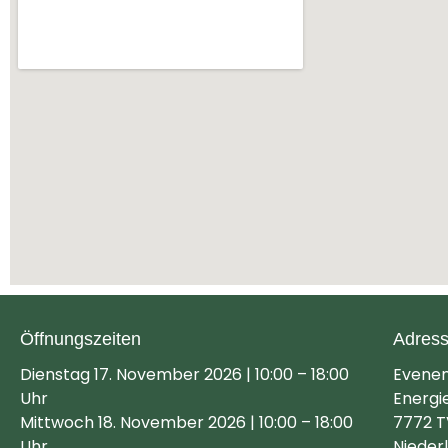
Öffnungszeiten
Adres
Dienstag 17. November 2026 | 10:00 – 18:00
Evene
Uhr
Energi
Mittwoch 18. November 2026 | 10:00 – 18:00
7772 T
Uhr
Nieder