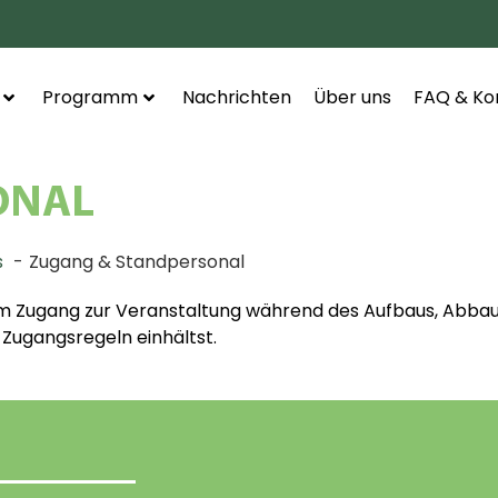
Programm
Nachrichten
Über uns
FAQ & Ko
ONAL
s
Zugang & Standpersonal
zum Zugang zur Veranstaltung während des Aufbaus, Abb
e Zugangsregeln einhältst.