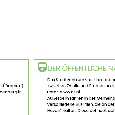
DER ÖFFENTLICHE 
Das Stadtzentrum von Hardenberg
 21 (Ommen)
zwischen Zwolle und Emmen. Aktue
rdenberg in
unter: www.ns.nl.
Außerdem fahren in der Gemein
verschiedene Buslinien, die an de
Haven“ halten. Diese befindet si