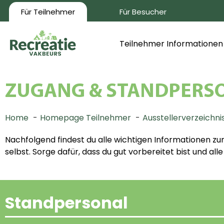
Für Teilnehmer
Für Besucher
Teilnehmer Informationen
ZUGANG & STANDPERS
Home
Homepage Teilnehmer
Ausstellerverzeichni
Nachfolgend findest du alle wichtigen Informationen 
selbst. Sorge dafür, dass du gut vorbereitet bist und all
Standpersonal