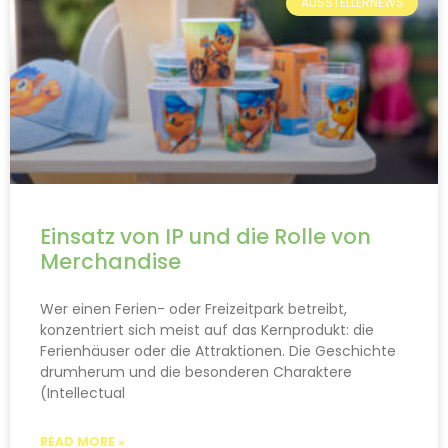
AUSSTELLERNEWS
Einsatz von IP und die Rolle von
Merchandise
Wer einen Ferien- oder Freizeitpark betreibt,
konzentriert sich meist auf das Kernprodukt: die
Ferienhäuser oder die Attraktionen. Die Geschichte
drumherum und die besonderen Charaktere
(Intellectual
READ MORE »