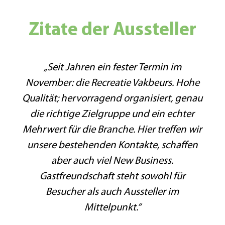
Zitate der Aussteller
„Seit Jahren ein fester Termin im
November: die Recreatie Vakbeurs. Hohe
Qualität; hervorragend organisiert, genau
die richtige Zielgruppe und ein echter
Mehrwert für die Branche. Hier treffen wir
unsere bestehenden Kontakte, schaffen
aber auch viel New Business.
Gastfreundschaft steht sowohl für
Besucher als auch Aussteller im
Mittelpunkt.“