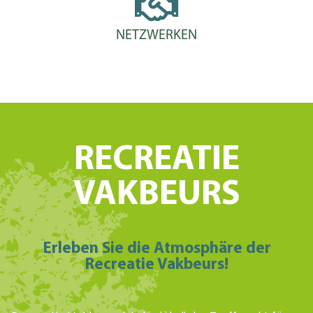
NETZWERKEN
RECREATIE
VAKBEURS
Erleben Sie die Atmosphäre der
Recreatie Vakbeurs!