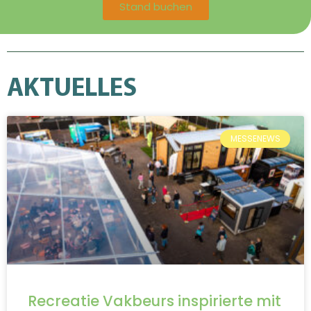
Stand buchen
AKTUELLES
MESSENEWS
Recreatie Vakbeurs inspirierte mit