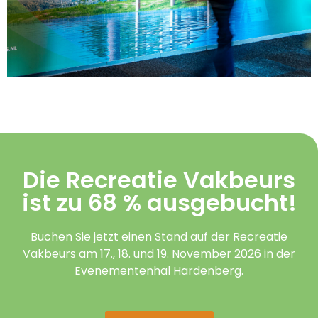
Die Recreatie Vakbeurs
ist zu 68 % ausgebucht!
Buchen Sie jetzt einen Stand auf der Recreatie
Vakbeurs am 17., 18. und 19. November 2026 in der
Evenementenhal Hardenberg.