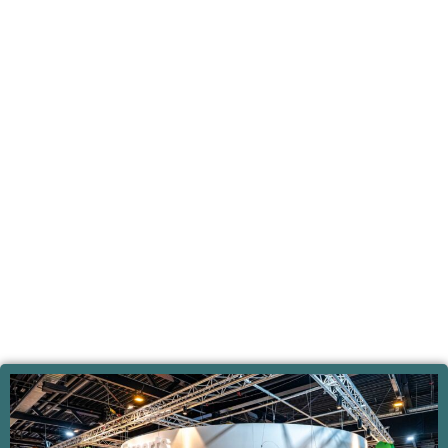
Freizeitbranche
17., 18. und 19. November
2026