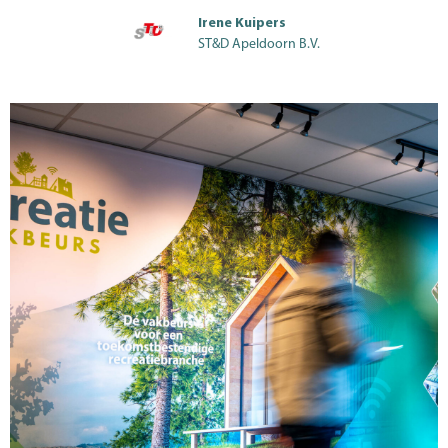
Irene Kuipers
ST&D Apeldoorn B.V.