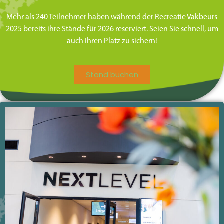
Mehr als 240 Teilnehmer haben während der Recreatie Vakbeurs
2025 bereits ihre Stände für 2026 reserviert. Seien Sie schnell, um
auch Ihren Platz zu sichern!
Stand buchen