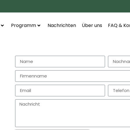
Programm
Nachrichten
Über uns
FAQ & Ko