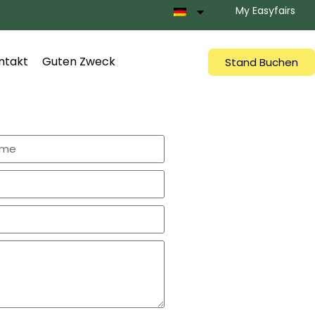
My Easyfairs
ntakt
Guten Zweck
Stand Buchen