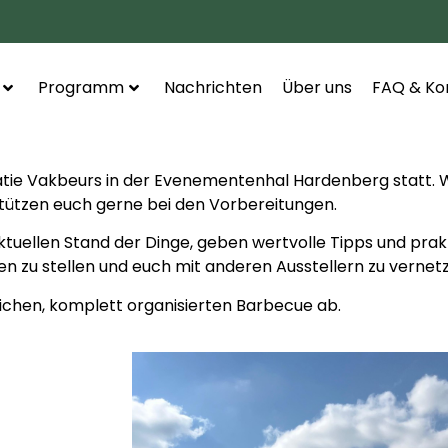
Programm
Nachrichten
Über uns
FAQ & Ko
eatie Vakbeurs in der Evenementenhal Hardenberg statt. 
tützen euch gerne bei den Vorbereitungen.
tuellen Stand der Dinge, geben wertvolle Tipps und prak
en zu stellen und euch mit anderen Ausstellern zu vernet
lichen, komplett organisierten Barbecue ab.