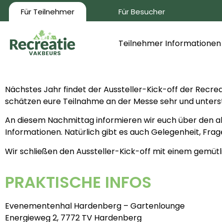
Für Teilnehmer
Für Besucher
Teilnehmer Informationen
Nächstes Jahr findet der Aussteller-Kick-off der Recr
schätzen eure Teilnahme an der Messe sehr und unters
An diesem Nachmittag informieren wir euch über den ak
Informationen. Natürlich gibt es auch Gelegenheit, Frag
Wir schließen den Aussteller-Kick-off mit einem gemüt
PRAKTISCHE INFOS
Evenementenhal Hardenberg – Gartenlounge
Energieweg 2, 7772 TV Hardenberg