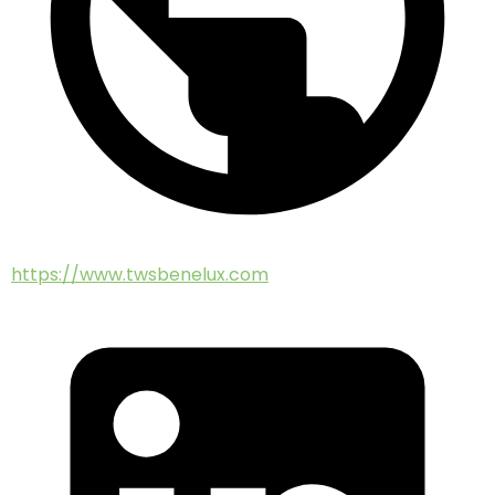
https://www.twsbenelux.com