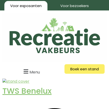
Voor exposanten
Voor bezoekers
Boek een stand
Menu
TWS Benelux