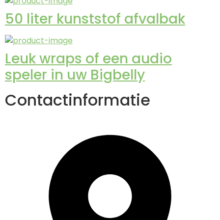
50 liter kunststof afvalbak
Leuk wraps of een audio
speler in uw Bigbelly
Contactinformatie