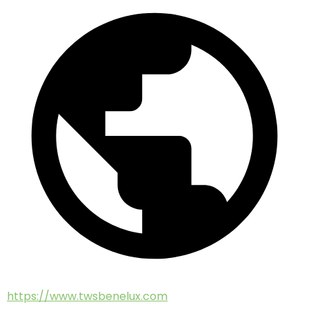
https://www.twsbenelux.com