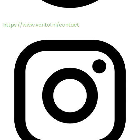
https://www.vantol.nl/contact