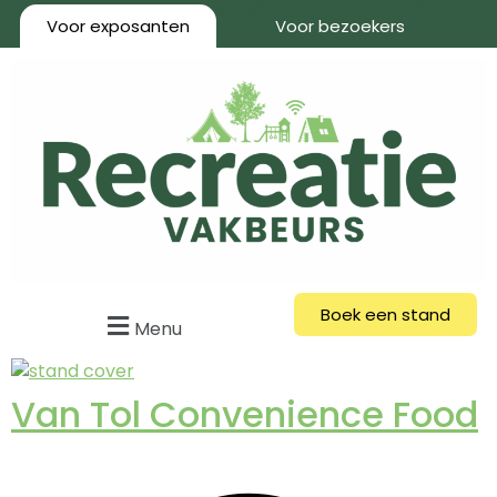
Voor exposanten
Voor bezoekers
Boek een stand
Menu
Van Tol Convenience Food