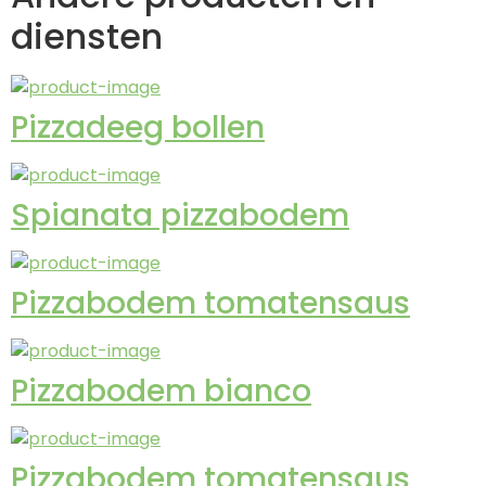
diensten
Pizzadeeg bollen
Spianata pizzabodem
Pizzabodem tomatensaus
Pizzabodem bianco
Pizzabodem tomatensaus