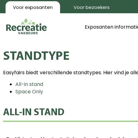
Voor exposanten
Voor bezoekers
Exposanten informati
STANDTYPE
Easyfairs biedt verschillende standtypes. Hier vind je al
All-in stand
Space Only
ALL-IN STAND