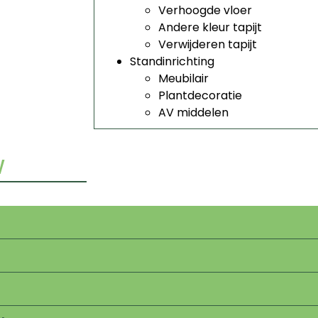
Verhoogde vloer
Andere kleur tapijt
Verwijderen tapijt
Standinrichting
Meubilair
Plantdecoratie
AV middelen
W