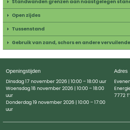
Standwanden grenzen aan naastgelegen stan
Open zijdes
Tussenstand
Gebruik van zand, schors en andere vervuilend
Openingstijden
Adres
Dinsdag 17 november 2026 | 10:00 – 18:00 uur
Evene
Woensdag 18 november 2026 | 10:00 – 18:00
Energi
uur
7772 T
Donderdag 19 november 2026 | 10:00 – 17:00
uur