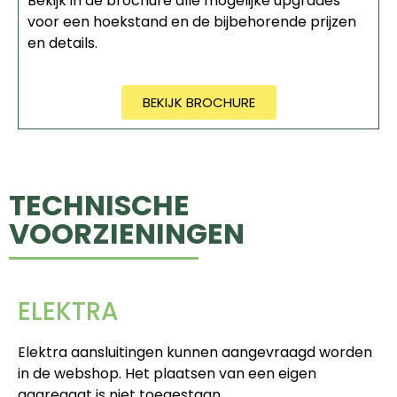
Bekijk in de brochure alle mogelijke upgrades
voor een hoekstand en de bijbehorende prijzen
en details.
BEKIJK BROCHURE
TECHNISCHE
VOORZIENINGEN
ELEKTRA
Elektra aansluitingen kunnen aangevraagd worden
in de webshop. Het plaatsen van een eigen
aggregaat is niet toegestaan.