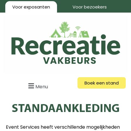
Voor exposanten
Voor bezoekers
Boek een stand
Menu
STANDAANKLEDING
Event Services heeft verschillende mogelijkheden