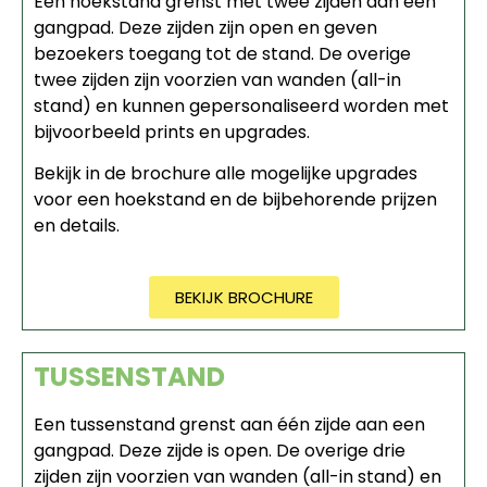
Een hoekstand grenst met twee zijden aan een
gangpad. Deze zijden zijn open en geven
bezoekers toegang tot de stand. De overige
twee zijden zijn voorzien van wanden (all-in
stand) en kunnen gepersonaliseerd worden met
bijvoorbeeld prints en upgrades.
Bekijk in de brochure alle mogelijke upgrades
voor een hoekstand en de bijbehorende prijzen
en details.
BEKIJK BROCHURE
TUSSENSTAND
Een tussenstand grenst aan één zijde aan een
gangpad. Deze zijde is open. De overige drie
zijden zijn voorzien van wanden (all-in stand) en