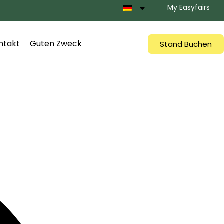
My Easyfairs
ntakt
Guten Zweck
Stand Buchen