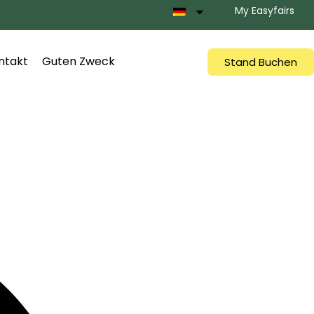
My Easyfairs
ntakt
Guten Zweck
Stand Buchen