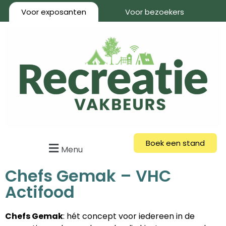
Voor exposanten
Voor bezoekers
Boek een stand
Menu
Chefs Gemak – VHC
Actifood
Chefs Gemak
: hét concept voor iedereen in de