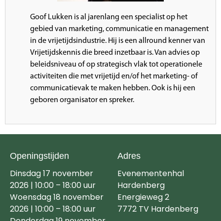
Goof Lukken is al jarenlang een specialist op het
gebied van marketing, communicatie en management
in de vrijetijdsindustrie. Hij is een allround kenner van
Vrijetijdskennis die breed inzetbaar is. Van advies op
beleidsniveau of op strategisch vlak tot operationele
activiteiten die met vrijetijd en/of het marketing- of
communicatievak te maken hebben. Ook is hij een
geboren organisator en spreker.
Openingstijden
Adres
Dinsdag 17 november
Evenementenhal
2026 | 10:00 – 18:00 uur
Hardenberg
Woensdag 18 november
Energieweg 2
2026 | 10:00 – 18:00 uur
7772 TV Hardenberg
Donderdag 19 november