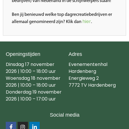
bedrijven) van Nederland in de schijnwerpers staan!
Ben jij benieuwd welke top dagrecreatiebedrijven er
hier
allemaal genomineerd zijn? Klik dan
.
Openingstijden
Adres
Dinsdag 17 november
Evenementenhal
2026 | 10:00 – 18:00 uur
Hardenberg
Woensdag 18 november
Energieweg 2
2026 | 10:00 – 18:00 uur
7772 TV Hardenberg
Donderdag 19 november
2026 | 10:00 – 17:00 uur
Social media