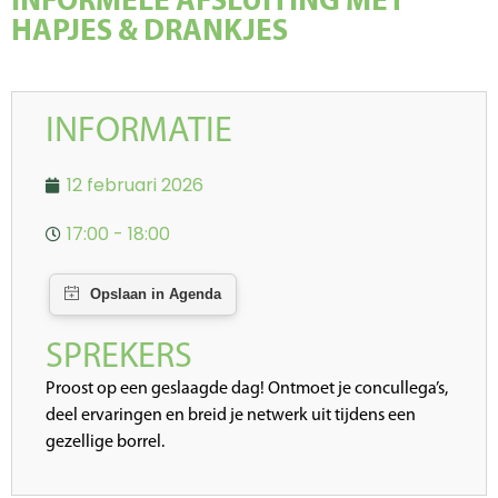
INFORMELE AFSLUITING MET
HAPJES & DRANKJES
INFORMATIE
12 februari 2026
17:00 - 18:00
SPREKERS
Proost op een geslaagde dag! Ontmoet je concullega’s,
deel ervaringen en breid je netwerk uit tijdens een
gezellige borrel.