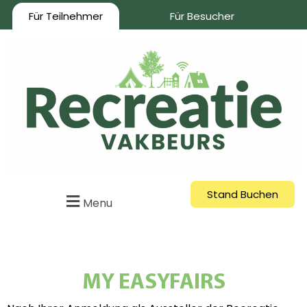
Für Teilnehmer
Für Besucher
Stand Buchen
Menu
MY EASYFAIRS