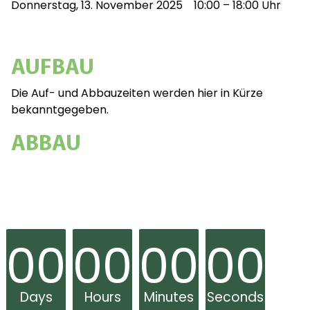
Donnerstag, 13. November 2025 10:00 – 18:00 Uhr
AUFBAU
Die Auf- und Abbauzeiten werden hier in Kürze
bekanntgegeben.
ABBAU
00
00
00
00
Days
Hours
Minutes
Seconds