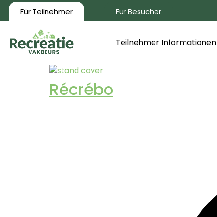
Für Teilnehmer
Für Besucher
Teilnehmer Informationen
Récrébo