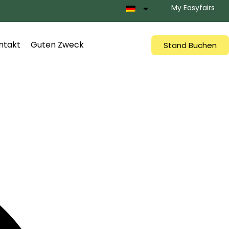
My Easyfairs
ntakt
Guten Zweck
Stand Buchen