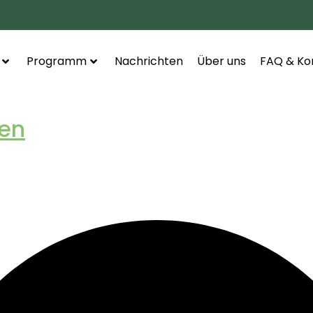
Programm
Nachrichten
Über uns
FAQ & Ko
en