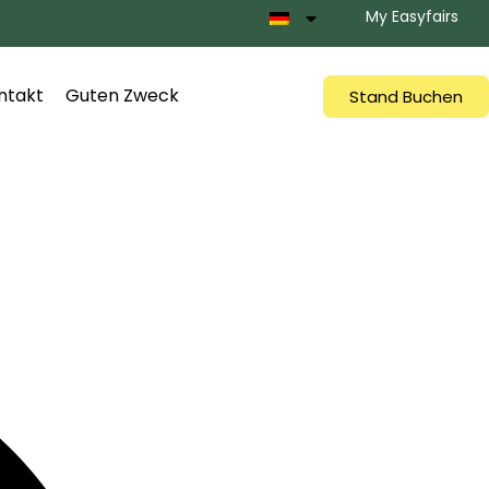
My Easyfairs
ntakt
Guten Zweck
Stand Buchen