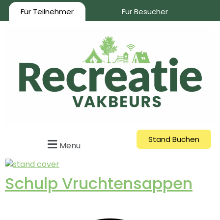
Für Teilnehmer
Für Besucher
Stand Buchen
Menu
Schulp Vruchtensappen