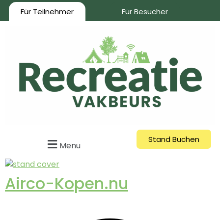
Für Teilnehmer
Für Besucher
Stand Buchen
Menu
Airco-Kopen.nu