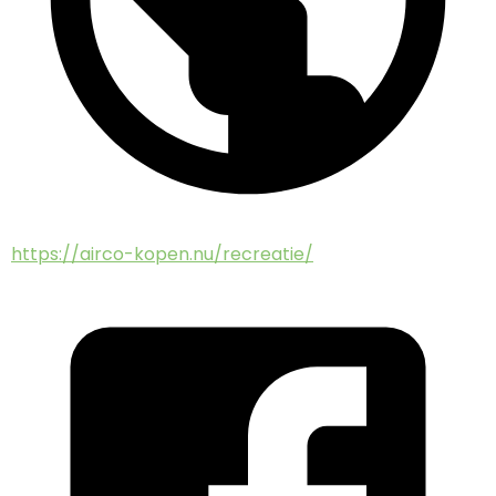
https://airco-kopen.nu/recreatie/