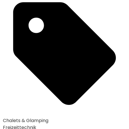
Chalets & Glamping
Freizeittechnik