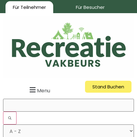
Für Teilnehmer
Für Besucher
Stand Buchen
Menu
Filter