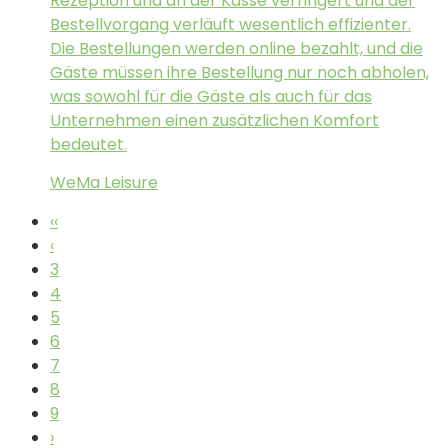
Rezeption und an der Kasse verringert und der
Bestellvorgang verläuft wesentlich effizienter.
Die Bestellungen werden online bezahlt, und die
Gäste müssen ihre Bestellung nur noch abholen,
was sowohl für die Gäste als auch für das
Unternehmen einen zusätzlichen Komfort
bedeutet.
WeMa Leisure
‹‹
‹
3
4
5
6
7
8
9
›