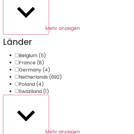
Mehr anzeigen
Länder
Belgium
(5)
France
(8)
Germany
(4)
Netherlands
(692)
Poland
(4)
Swaziland
(1)
Mehr anzeigen