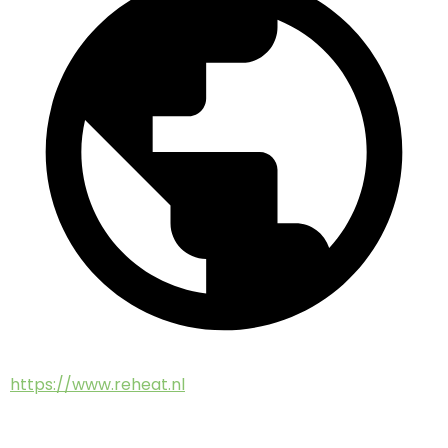
https://www.reheat.nl