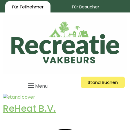
Für Teilnehmer
Für Besucher
Stand Buchen
Menu
ReHeat B.V.