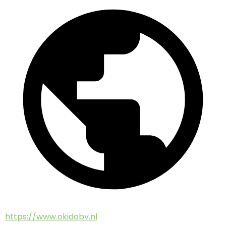
https://www.okidobv.nl