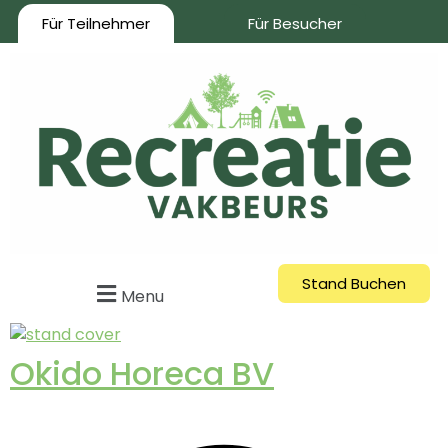
Für Teilnehmer
Für Besucher
Stand Buchen
Menu
Okido Horeca BV