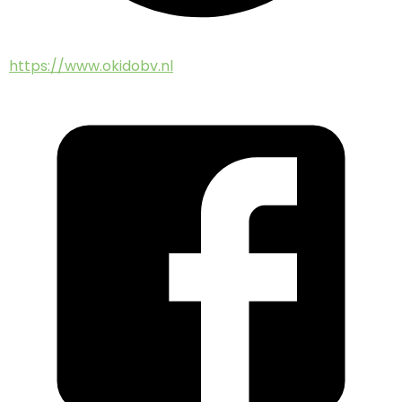
https://www.okidobv.nl