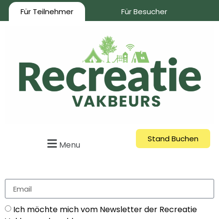
Für Teilnehmer
Für Besucher
Stand Buchen
Menu
Ich möchte mich vom Newsletter der Recreatie