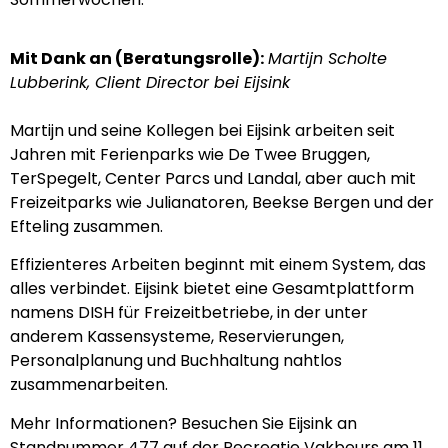
Mit Dank an (Beratungsrolle):
Martijn Scholte
Lubberink, Client Director bei Eijsink
Martijn und seine Kollegen bei Eijsink arbeiten seit
Jahren mit Ferienparks wie De Twee Bruggen,
TerSpegelt, Center Parcs und Landal, aber auch mit
Freizeitparks wie Julianatoren, Beekse Bergen und der
Efteling zusammen.
Effizienteres Arbeiten beginnt mit einem System, das
alles verbindet. Eijsink bietet eine Gesamtplattform
namens DISH für Freizeitbetriebe, in der unter
anderem Kassensysteme, Reservierungen,
Personalplanung und Buchhaltung nahtlos
zusammenarbeiten.
Mehr Informationen? Besuchen Sie Eijsink an
Standnummer 477 auf der Recreatie Vakbeurs am 11.,