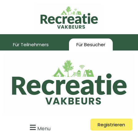
Für Teilnehmers
Für Besucher
Registrieren
Menu