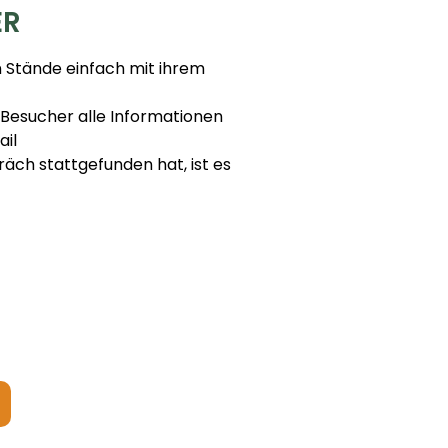
ER
 Stände einfach mit ihrem
 Besucher alle Informationen
ail
äch stattgefunden hat, ist es