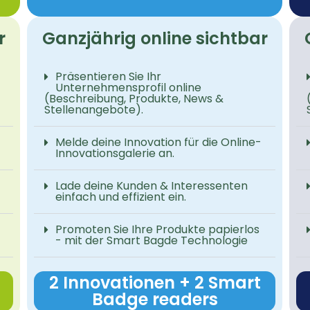
r
Ganzjährig online sichtbar
Präsentieren Sie Ihr
Unternehmensprofil online
(Beschreibung, Produkte, News &
Stellenangebote).
Melde deine Innovation für die Online-
Innovationsgalerie an.
Lade deine Kunden & Interessenten
einfach und effizient ein.
Promoten Sie Ihre Produkte papierlos
- mit der Smart Bagde Technologie
2 Innovationen + 2 Smart
Badge readers