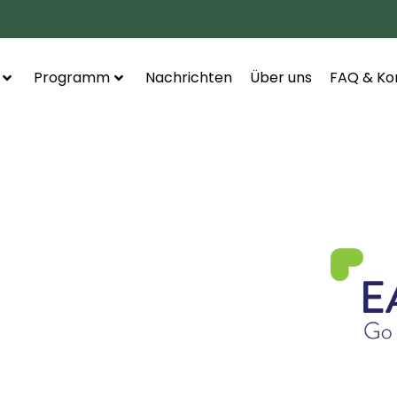
Programm
Nachrichten
Über uns
FAQ & Ko