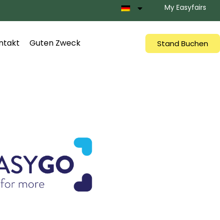
My Easyfairs
ntakt
Guten Zweck
Stand Buchen