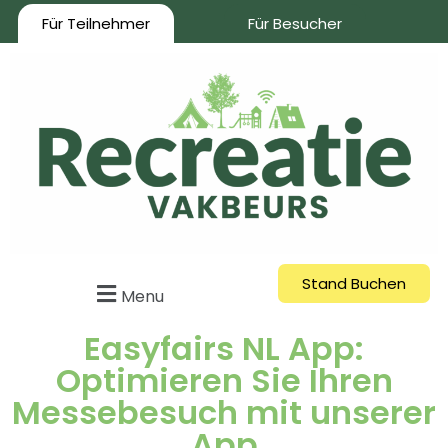
Für Teilnehmer
Für Besucher
Stand Buchen
Menu
Easyfairs NL App:
Optimieren Sie Ihren
Messebesuch mit unserer
App