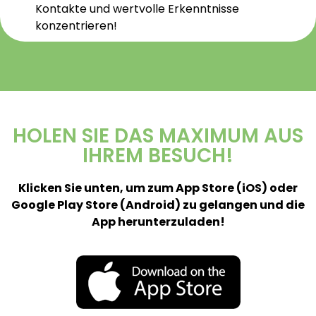
Kontakte und wertvolle Erkenntnisse
konzentrieren!
HOLEN SIE DAS MAXIMUM AUS
IHREM BESUCH!
Klicken Sie unten, um zum App Store (iOS) oder
Google Play Store (Android) zu gelangen und die
App herunterzuladen!