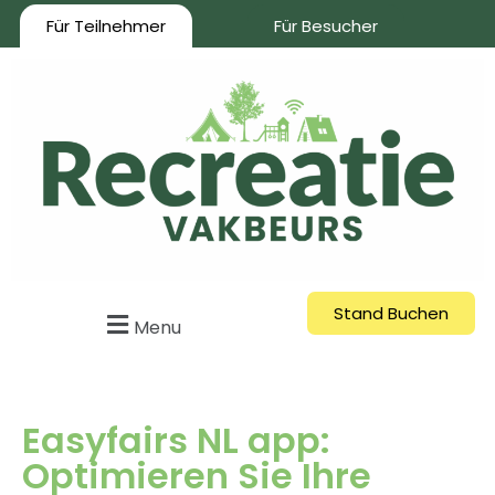
Für Teilnehmer
Für Besucher
Stand Buchen
Menu
Easyfairs NL app:
Optimieren Sie Ihre