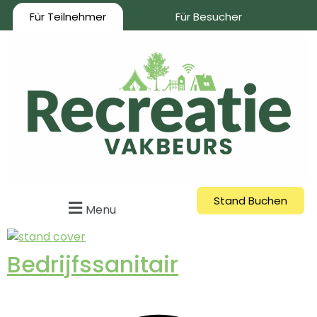
Für Teilnehmer
Für Besucher
Stand Buchen
Menu
Bedrijfssanitair