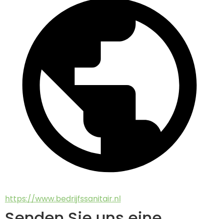
https://www.bedrijfssanitair.nl
Senden Sie uns eine