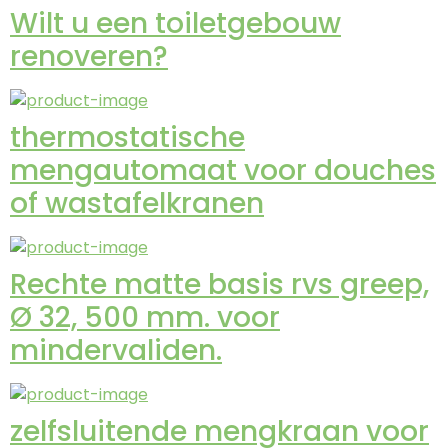
Wilt u een toiletgebouw
renoveren?
thermostatische
mengautomaat voor douches
of wastafelkranen
Rechte matte basis rvs greep,
Ø 32, 500 mm. voor
mindervaliden.
zelfsluitende mengkraan voor