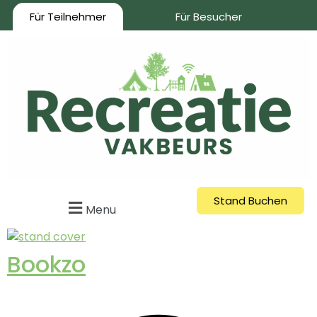
Für Teilnehmer
Für Besucher
Stand Buchen
Menu
Bookzo