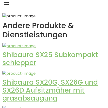
=
Andere Produkte &
Dienstleistungen
Shibaura SX25 Subkompakt
schlepper
Shibaura SX20G, SX26G und
SX26D Aufsitzmäher mit
grasabsaugung