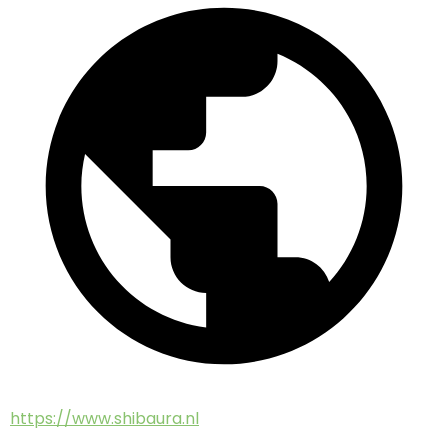
https://www.shibaura.nl