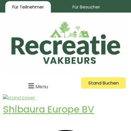
Für Teilnehmer
Für Besucher
Stand Buchen
Menu
Shibaura Europe BV