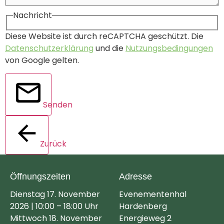
Nachricht
Diese Website ist durch reCAPTCHA geschützt. Die
Datenschutzerklärung
und die
Nutzungsbedingungen
von Google gelten.
Senden
Zurück
Öffnungszeiten
Adresse
Dienstag 17. November
Evenementenhal
2026 | 10:00 – 18:00 Uhr
Hardenberg
Mittwoch 18. November
Energieweg 2