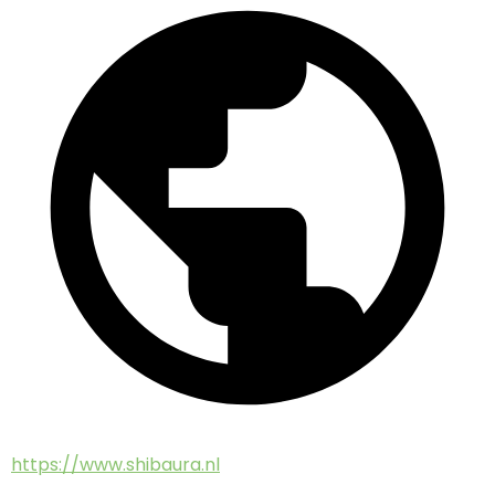
https://www.shibaura.nl