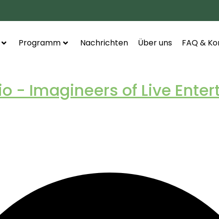
Programm
Nachrichten
Über uns
FAQ & Ko
 - Imagineers of Live Ente