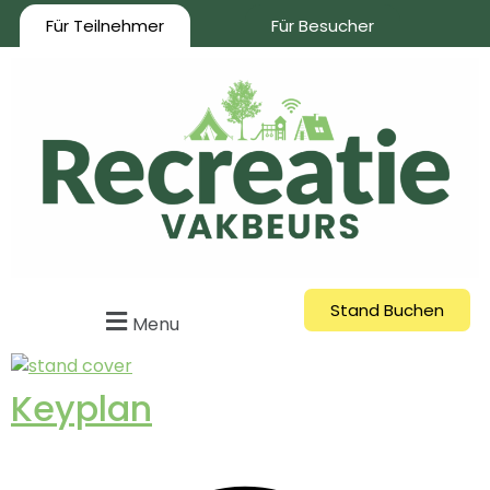
Für Teilnehmer
Für Besucher
Stand Buchen
Menu
Keyplan