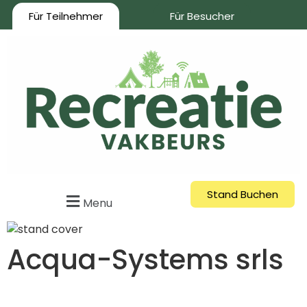
Für Teilnehmer
Für Besucher
Stand Buchen
Menu
Acqua-Systems srls