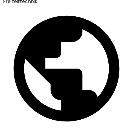
Freizeittechnik