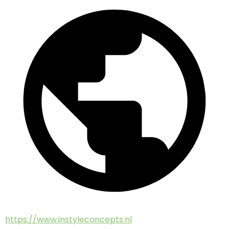
https://www.instyleconcepts.nl