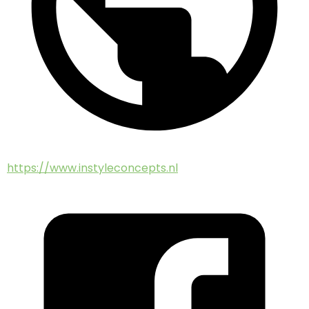
https://www.instyleconcepts.nl