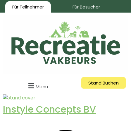
Für Teilnehmer
Für Besucher
Stand Buchen
Menu
Instyle Concepts BV