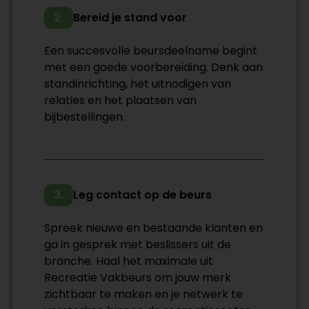
2.
Bereid je stand voor
Een succesvolle beursdeelname begint
met een goede voorbereiding. Denk aan
standinrichting, het uitnodigen van
relaties en het plaatsen van
bijbestellingen.
3.
Leg contact op de beurs
Spreek nieuwe en bestaande klanten en
ga in gesprek met beslissers uit de
branche. Haal het maximale uit
Recreatie Vakbeurs om jouw merk
zichtbaar te maken en je netwerk te