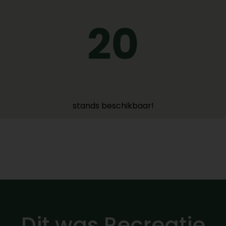
stands beschikbaar!
Dit was Recreatie