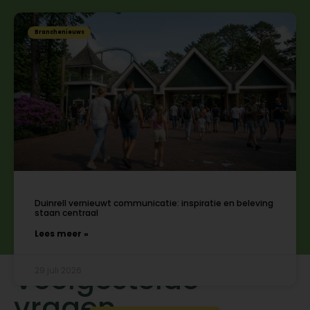
Branchenieuws
Duinrell vernieuwt communicatie: inspiratie en beleving
staan centraal
Lees meer »
Veelgestelde
29 juli 2026
vragen