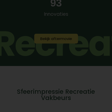
93
Innovaties
Recrea
Bekijk aftermovie
Sfeerimpressie Recreatie
Vakbeurs