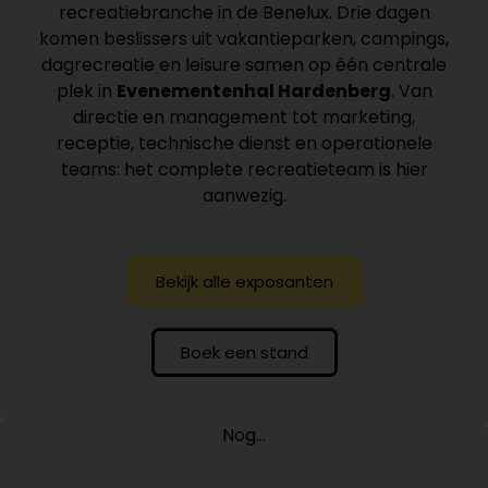
recreatiebranche in de Benelux. Drie dagen
komen beslissers uit vakantieparken, campings,
dagrecreatie en leisure samen op één centrale
plek in
Evenementenhal Hardenberg
. Van
directie en management tot marketing,
receptie, technische dienst en operationele
teams: het complete recreatieteam is hier
aanwezig.
Bekijk alle exposanten
Boek een stand
Nog…